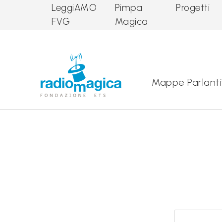
LeggiAMO
Pimpa
Progetti
FVG
Magica
Main Navigation
Mappe Parlanti