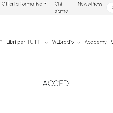
Offerta formativa
Chi
News/Press
Cer
siamo
®
Libri per TUTTI
WEBradio
Academy
ACCEDI