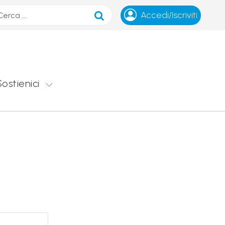
ca
Accedi/Iscriviti
Sostienici