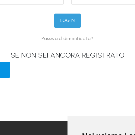
Password dimenticata?
SE NON SEI ANCORA REGISTRATO
I
LINK UTILI