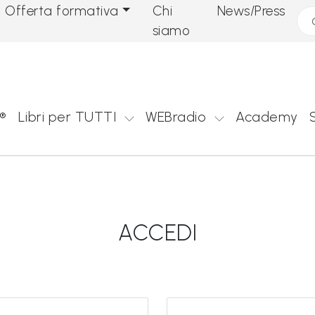
Offerta formativa
Chi
News/Press
Cer
siamo
®
Libri per TUTTI
WEBradio
Academy
ACCEDI