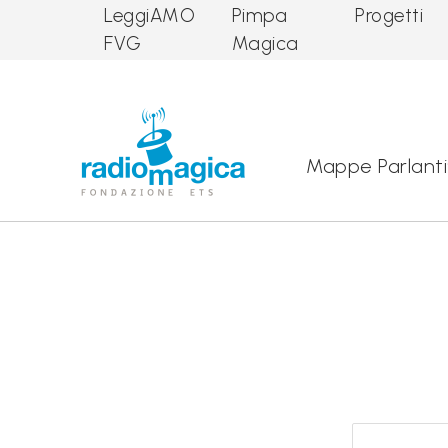
LeggiAMO
Pimpa
Progetti
FVG
Magica
Main Navigation
Mappe Parlanti