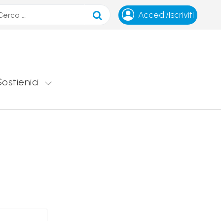
ca
Accedi/Iscriviti
Sostienici