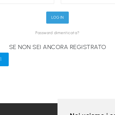
Password dimenticata?
SE NON SEI ANCORA REGISTRATO
I
LINK UTILI