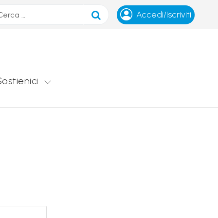
ca
Accedi/Iscriviti
Sostienici