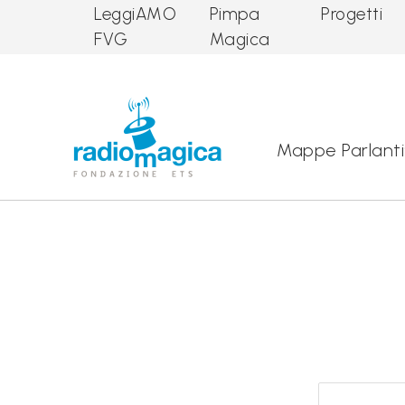
LeggiAMO
Pimpa
Progetti
FVG
Magica
Main Navigation
Mappe Parlanti