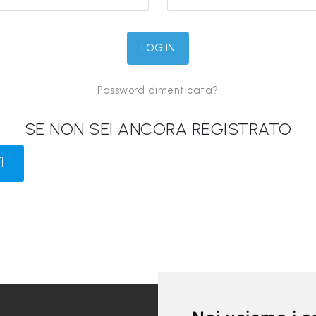
Password dimenticata?
SE NON SEI ANCORA REGISTRATO
I
LINK UTILI