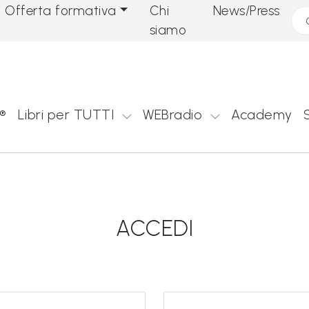
Offerta formativa
Chi
News/Press
Cer
siamo
®
Libri per TUTTI
WEBradio
Academy
ACCEDI