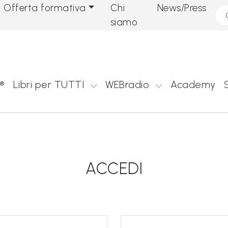
Offerta formativa
Chi
News/Press
Cer
siamo
®
Libri per TUTTI
WEBradio
Academy
ACCEDI