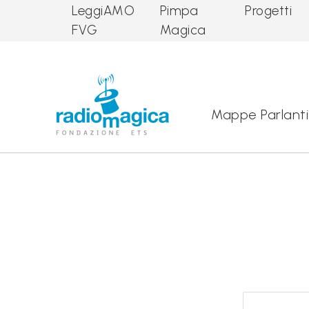
LeggiAMO
Pimpa
Progetti
FVG
Magica
Main Navigation
Mappe Parlanti