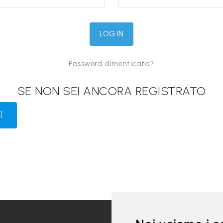
Password dimenticata?
SE NON SEI ANCORA REGISTRATO
I
LINK UTILI