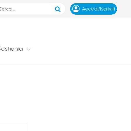
ca
Accedi/Iscriviti
Sostienici