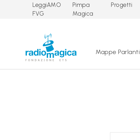
LeggiAMO
Pimpa
Progetti
FVG
Magica
Main Navigation
Mappe Parlanti