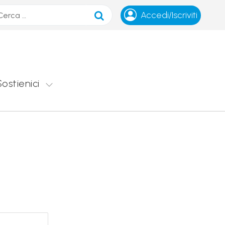
ca
Accedi/Iscriviti
Sostienici