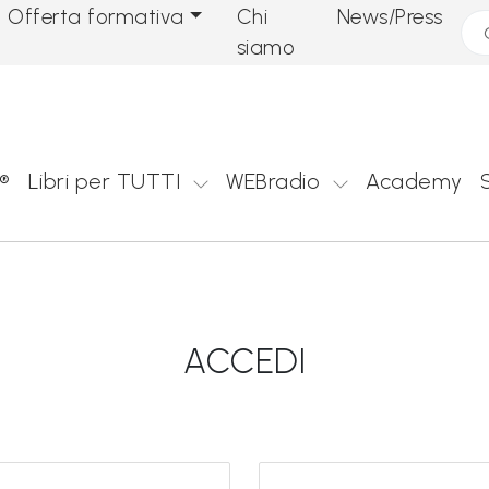
Offerta formativa
Chi
News/Press
Cer
siamo
®
Libri per TUTTI
WEBradio
Academy
ACCEDI