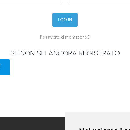
Password dimenticata?
SE NON SEI ANCORA REGISTRATO
I
LINK UTILI