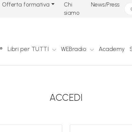
Offerta formativa
Chi
News/Press
Cer
siamo
®
Libri per TUTTI
WEBradio
Academy
ACCEDI