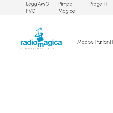
LeggiAMO
Pimpa
Progetti
FVG
Magica
Main Navigation
Mappe Parlanti