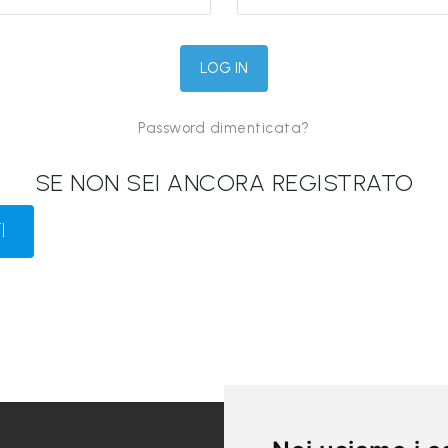
Password dimenticata?
SE NON SEI ANCORA REGISTRATO
I
LINK UTILI