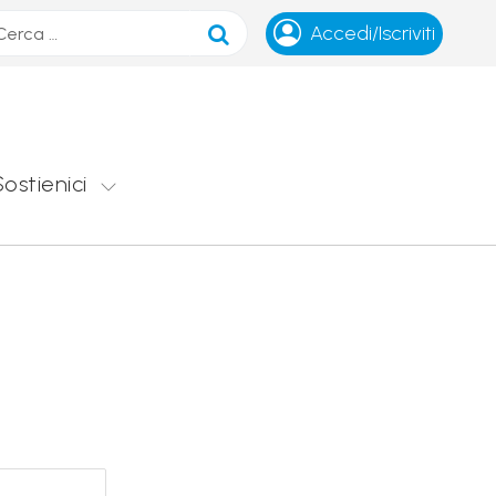
ca
Accedi/Iscriviti
Sostienici