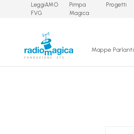
LeggiAMO
Pimpa
Progetti
FVG
Magica
Main Navigation
Mappe Parlanti