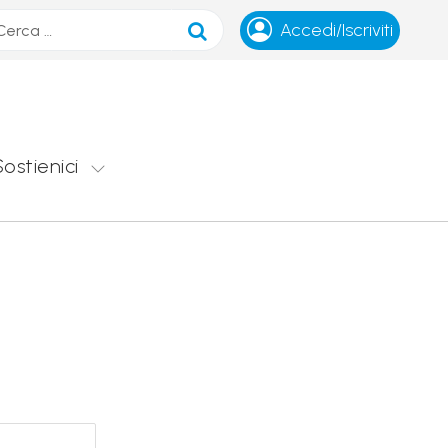
ca
Accedi/Iscriviti
Sostienici