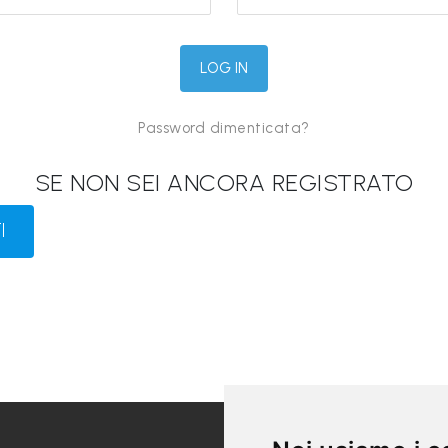
Password dimenticata?
SE NON SEI ANCORA REGISTRATO
I
LINK UTILI