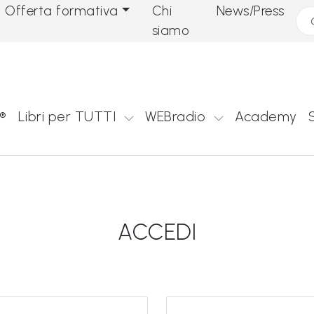
Offerta formativa
Chi
News/Press
Cer
siamo
®
Libri per TUTTI
WEBradio
Academy
ACCEDI