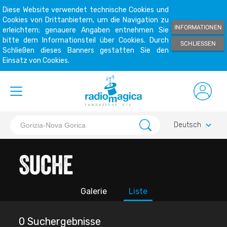
Diese Website verwendet technische Cookies und
Cookies von Drittanbietern, um die Navigation zu
INFORMATIONEN
erleichtern; genauere Angaben entnehmen Sie
bitte dem Informationsteil über Cookies. Durch
SCHLIESSEN
Schließen dieses Banners gestatten Sie den
Einsatz von Cookies.
keyboard_arrow_down
Deutsch
Suche
Galerie
Liste
0 Suchergebnisse