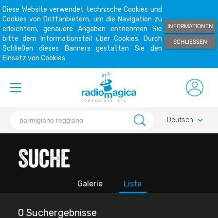
Diese Website verwendet technische Cookies und
Cookies von Drittanbietern, um die Navigation zu
INFORMATIONEN
erleichtern; genauere Angaben entnehmen Sie
bitte dem Informationsteil über Cookies. Durch
SCHLIESSEN
Schließen dieses Banners gestatten Sie den
Einsatz von Cookies.
keyboard_arrow_down
Deutsch
Suche
Galerie
Liste
0 Suchergebnisse