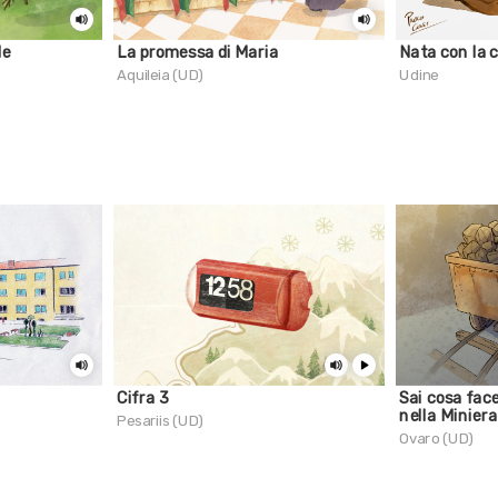
le
La promessa di Maria
Nata con la 
Aquileia (UD)
Udine
Cifra 3
Sai cosa fac
nella Miniera
Pesariis (UD)
Ovaro (UD)