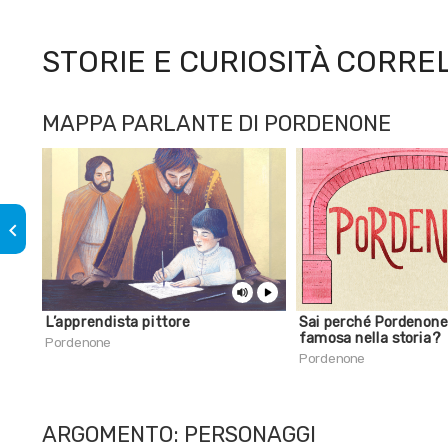
STORIE E CURIOSITÀ CORRE
MAPPA PARLANTE DI PORDENONE
keyboard_arrow_left
L’apprendista pittore
Sai perché Pordenone
famosa nella storia?
Pordenone
Pordenone
ARGOMENTO: PERSONAGGI