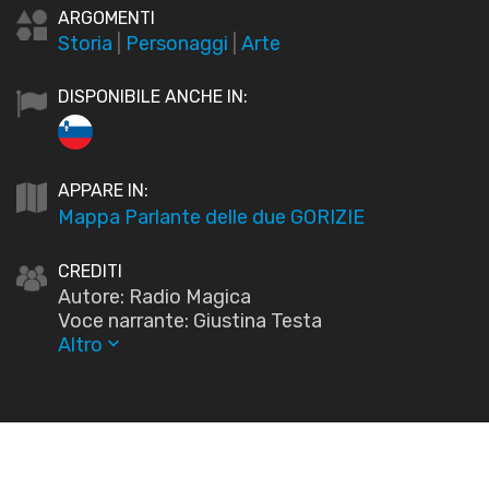
ARGOMENTI
Storia
|
Personaggi
|
Arte
DISPONIBILE ANCHE IN:
APPARE IN:
Mappa Parlante delle due GORIZIE
CREDITI
Autore: Radio Magica
Voce narrante: Giustina Testa
Altro
keyboard_arrow_down