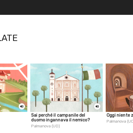
LATE
Sai perché il campanile del
Oggi niente 
duomo ingannava il nemico?
Palmanova (U
Palmanova (UD)