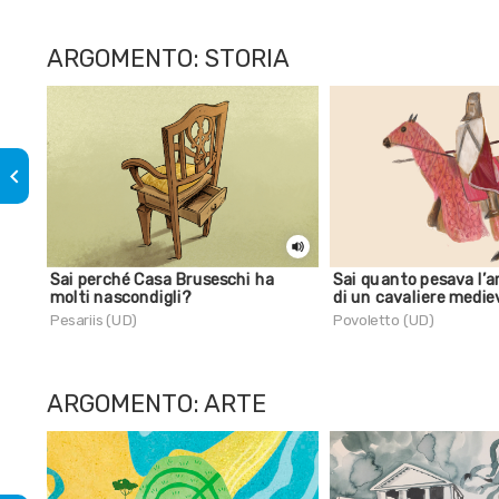
ARGOMENTO: STORIA
keyboard_arrow_left
Sai perché Casa Bruseschi ha
Sai quanto pesava l’
molti nascondigli?
di un cavaliere medie
Pesariis (UD)
Povoletto (UD)
ARGOMENTO: ARTE