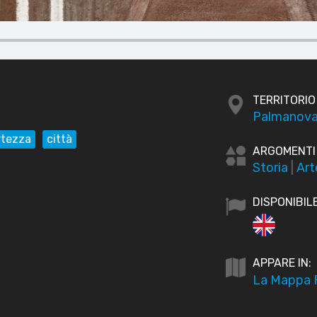
TERRITORIO
Palmanova
rtezza
città
ARGOMENTI
Storia
|
Art
DISPONIBILE
APPARE IN:
La Mappa P