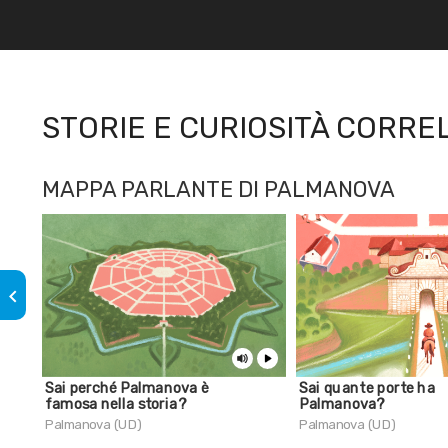
STORIE E CURIOSITÀ CORRE
MAPPA PARLANTE DI PALMANOVA
keyboard_arrow_left
Sai perché Palmanova è
Sai quante porte ha
famosa nella storia?
Palmanova?
Palmanova (UD)
Palmanova (UD)