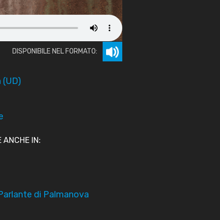
DISPONIBILE NEL FORMATO:
 (UD)
e
 ANCHE IN:
arlante di Palmanova