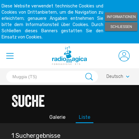
Diese Website verwendet technische Cookies und
Cookies von Drittanbietern, um die Navigation zu
INFORMATIONEN
erleichtern; genauere Angaben entnehmen Sie
bitte dem Informationsteil über Cookies. Durch
SCHLIESSEN
Schließen dieses Banners gestatten Sie den
Einsatz von Cookies.
keyboard_arrow_down
Deutsch
Suche
Galerie
Liste
1 Suchergebnisse