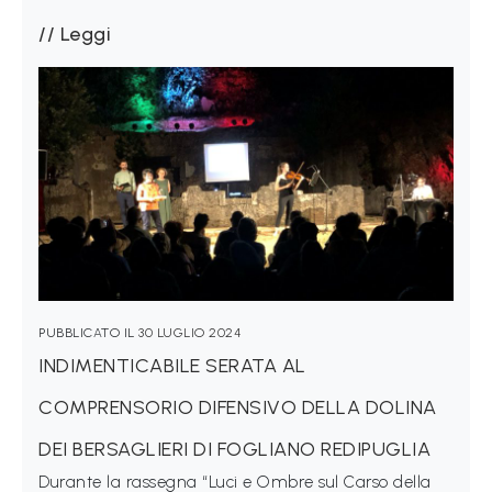
P
Leggi
r
e
s
s
PUBBLICATO IL
30 LUGLIO 2024
INDIMENTICABILE SERATA AL
COMPRENSORIO DIFENSIVO DELLA DOLINA
DEI BERSAGLIERI DI FOGLIANO REDIPUGLIA
Durante la rassegna “Luci e Ombre sul Carso della