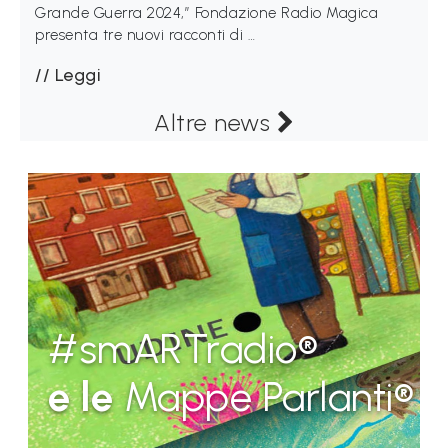
Grande Guerra 2024,” Fondazione Radio Magica
presenta tre nuovi racconti di …
Leggi
Altre news
#smARTradio®
e le
Mappe Parlanti®