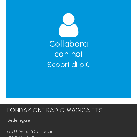
Collabora
con noi
Scopri di più
FONDAZIONE RADIO MAGICA ETS
Sede legale
c/o Università Ca' Foscari