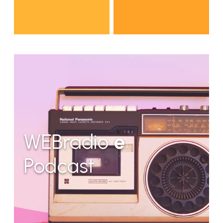
WEBradio
e
Podcast