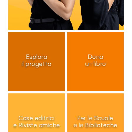
Esplora
Dona
il
progetto
un
libro
Case editrici
Per le
Scuole
e
Riviste amiche
e le
Biblioteche