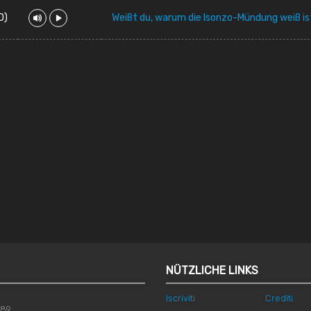
O)
Weißt du, warum die Isonzo-Mündung weiß is
NÜTZLICHE LINKS
Iscriviti
Crediti
789