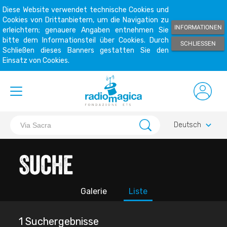
Diese Website verwendet technische Cookies und
Cookies von Drittanbietern, um die Navigation zu
INFORMATIONEN
erleichtern; genauere Angaben entnehmen Sie
bitte dem Informationsteil über Cookies. Durch
SCHLIESSEN
Schließen dieses Banners gestatten Sie den
Einsatz von Cookies.
keyboard_arrow_down
Deutsch
Suche
Galerie
Liste
1 Suchergebnisse