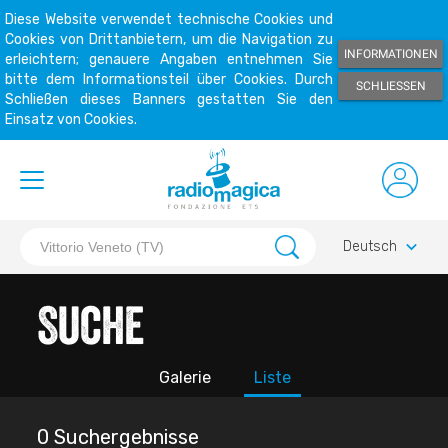
Diese Website verwendet technische Cookies und
Cookies von Drittanbietern, um die Navigation zu
INFORMATIONEN
erleichtern; genauere Angaben entnehmen Sie
bitte dem Informationsteil über Cookies. Durch
SCHLIESSEN
Schließen dieses Banners gestatten Sie den
Einsatz von Cookies.
keyboard_arrow_down
Deutsch
Suche
Galerie
Liste
0 Suchergebnisse