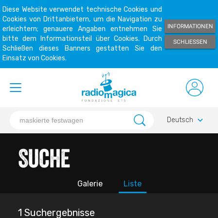
Diese Website verwendet technische Cookies und
Cookies von Drittanbietern, um die Navigation zu
INFORMATIONEN
erleichtern; genauere Angaben entnehmen Sie
bitte dem Informationsteil über Cookies. Durch
SCHLIESSEN
Schließen dieses Banners gestatten Sie den
Einsatz von Cookies.
keyboard_arrow_down
Deutsch
Suche
Galerie
Liste
1 Suchergebnisse