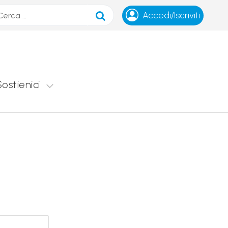
ca
Accedi/Iscriviti
Sostienici