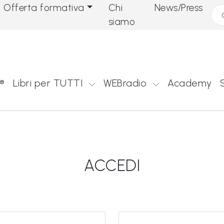
Offerta formativa
Chi
News/Press
Cer
siamo
®
Libri per TUTTI
WEBradio
Academy
ACCEDI