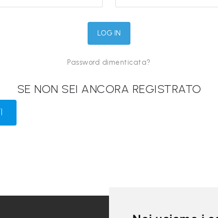
Password dimenticata?
SE NON SEI ANCORA REGISTRATO
I
LINK UTILI