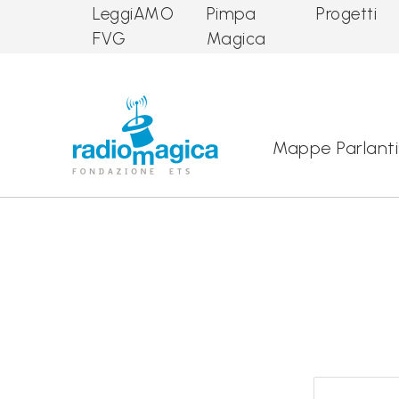
LeggiAMO
Pimpa
Progetti
FVG
Magica
Main Navigation
Mappe Parlanti