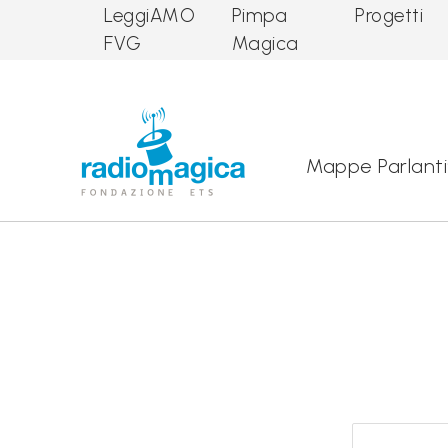
LeggiAMO
Pimpa
Progetti
FVG
Magica
Main Navigation
Mappe Parlanti