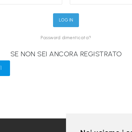
Password dimenticata?
SE NON SEI ANCORA REGISTRATO
I
LINK UTILI