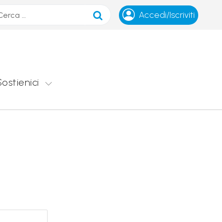
ca
Accedi/Iscriviti
Sostienici