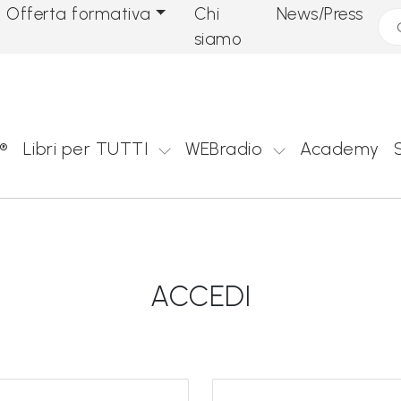
Offerta formativa
Chi
News/Press
Cer
siamo
®
Libri per TUTTI
WEBradio
Academy
ACCEDI