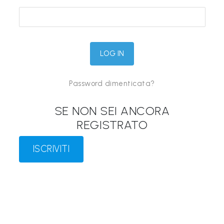
&
M
a
p
p
Password dimenticata?
e
P
SE NON SEI ANCORA
a
REGISTRATO
r
l
ISCRIVITI
a
n
t
i
®