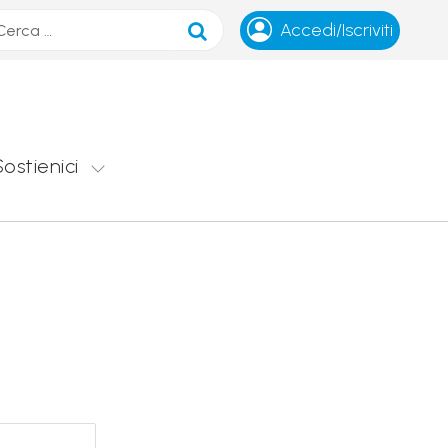
ca
Accedi/Iscriviti
Sostienici