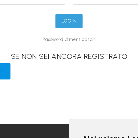
Password dimenticata?
SE NON SEI ANCORA REGISTRATO
I
LINK UTILI