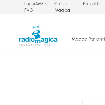
LeggiAMO
Pimpa
Progetti
FVG
Magica
Main Navigation
Mappe Parlanti