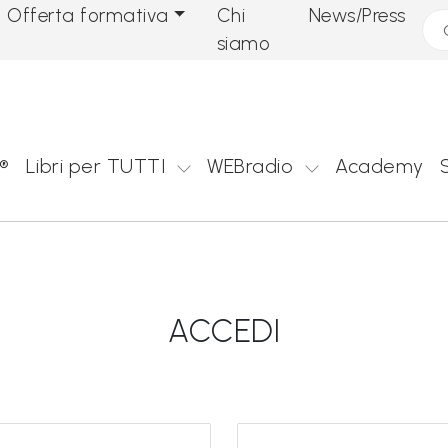
Offerta formativa
Chi
News/Press
Cer
siamo
®
Libri per TUTTI
WEBradio
Academy
ACCEDI