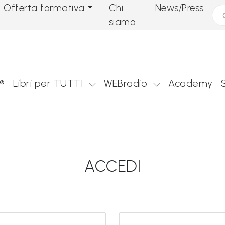
Offerta formativa
Chi
News/Press
Cer
siamo
®
Libri per TUTTI
WEBradio
Academy
ACCEDI