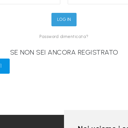
Password dimenticata?
SE NON SEI ANCORA REGISTRATO
I
LINK UTILI