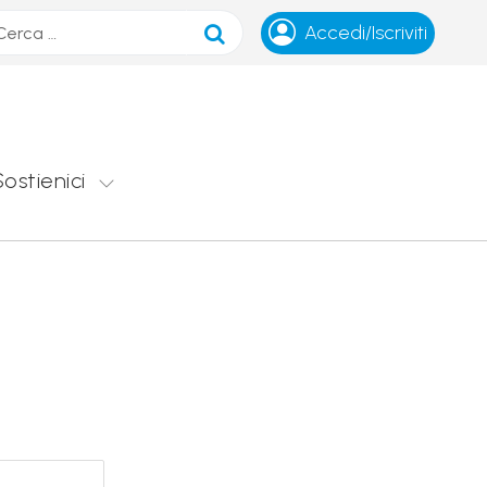
ca
Accedi/Iscriviti
Sostienici