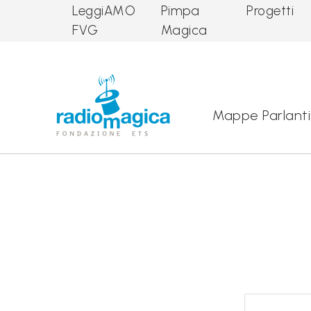
LeggiAMO
Pimpa
Progetti
FVG
Magica
Main Navigation
Mappe Parlanti