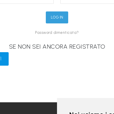
Password dimenticata?
SE NON SEI ANCORA REGISTRATO
I
LINK UTILI