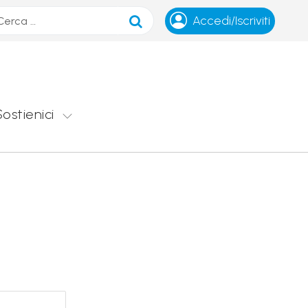
ca
Accedi/Iscriviti
Sostienici