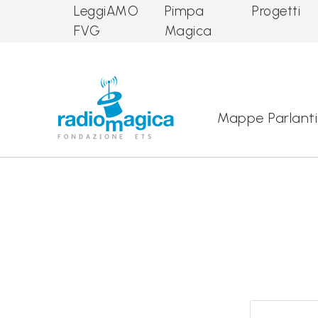
LeggiAMO
Pimpa
Progetti
FVG
Magica
Main Navigation
Mappe Parlanti