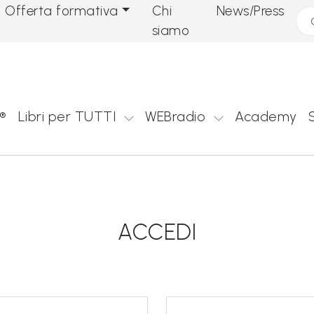
Offerta formativa
Chi
News/Press
Cer
siamo
®
Libri per TUTTI
WEBradio
Academy
ACCEDI