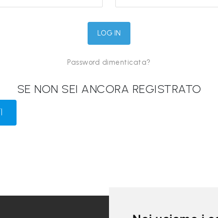
Password dimenticata?
SE NON SEI ANCORA REGISTRATO
I
LINK UTILI