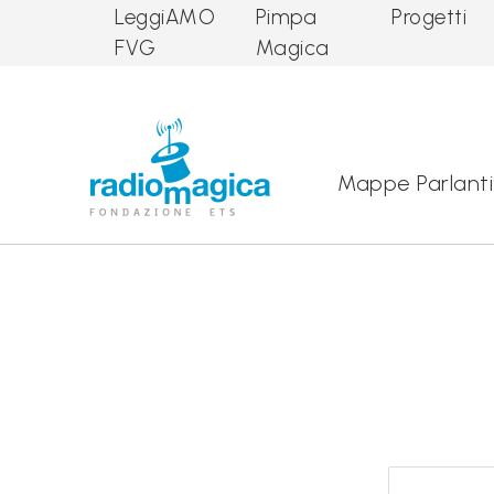
LeggiAMO
Pimpa
Progetti
FVG
Magica
Main Navigation
Mappe Parlanti