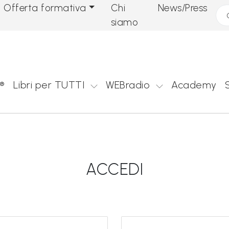
Offerta formativa
Chi
News/Press
Cer
siamo
®
Libri per TUTTI
WEBradio
Academy
ACCEDI