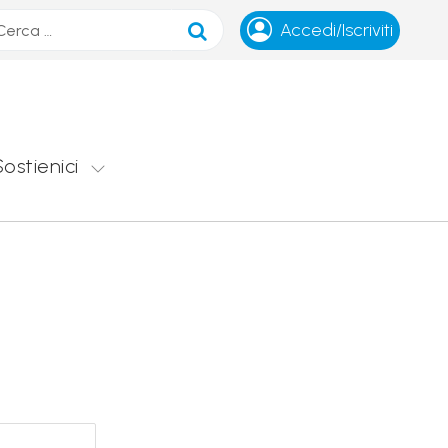
ca
Accedi/Iscriviti
Sostienici