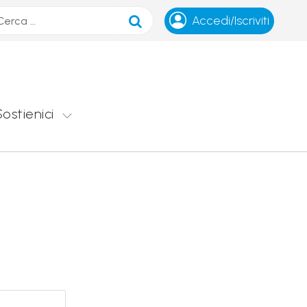
ca
Accedi/Iscriviti
Sostienici