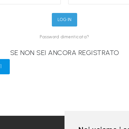
Password dimenticata?
SE NON SEI ANCORA REGISTRATO
I
LINK UTILI