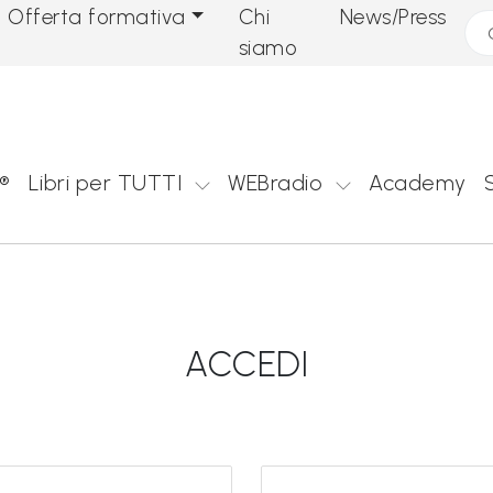
Offerta formativa
Chi
News/Press
Cer
siamo
®
Libri per TUTTI
WEBradio
Academy
ACCEDI