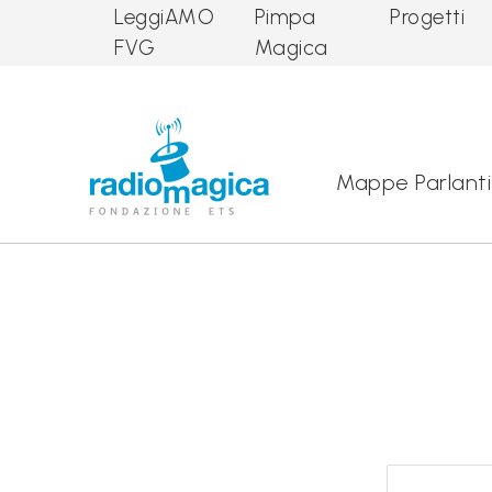
LeggiAMO
Pimpa
Progetti
FVG
Magica
Main Navigation
Mappe Parlanti