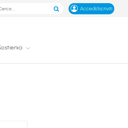
ca
Accedi/Iscriviti
Sostienici