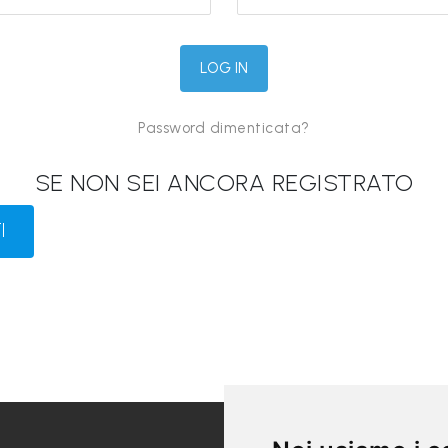
Password dimenticata?
SE NON SEI ANCORA REGISTRATO
I
LINK UTILI