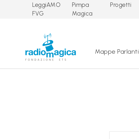
LeggiAMO
Pimpa
Progetti
FVG
Magica
Main Navigation
Mappe Parlanti