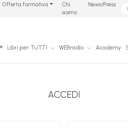
Offerta formativa
Chi
News/Press
Cer
siamo
®
Libri per TUTTI
WEBradio
Academy
ACCEDI