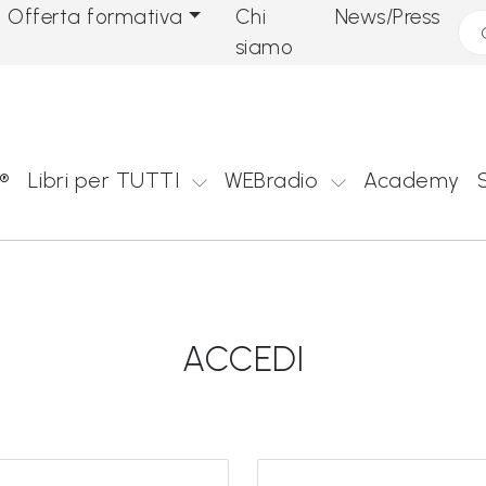
Offerta formativa
Chi
News/Press
Cer
siamo
®
Libri per TUTTI
WEBradio
Academy
ACCEDI