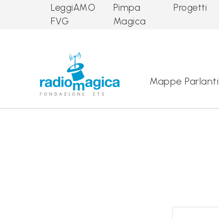
LeggiAMO
Pimpa
Progetti
FVG
Magica
Main Navigation
Mappe Parlanti