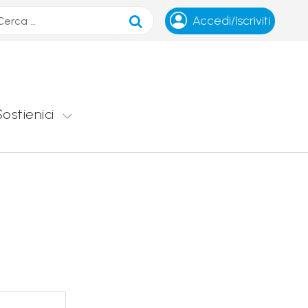
ca
Accedi/Iscriviti
Sostienici