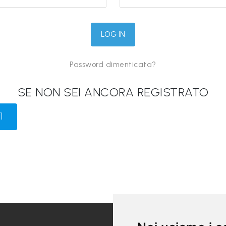
Password dimenticata?
SE NON SEI ANCORA REGISTRATO
I
LINK UTILI