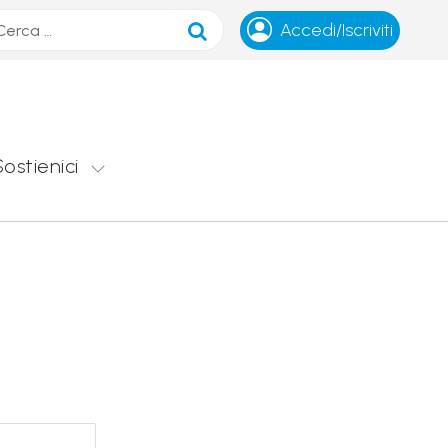
ca
Accedi/Iscriviti
Sostienici