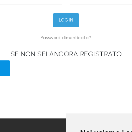
Password dimenticata?
SE NON SEI ANCORA REGISTRATO
I
LINK UTILI