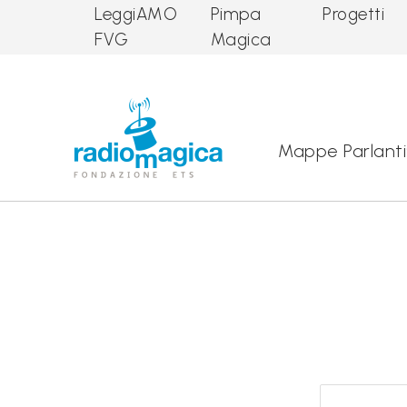
LeggiAMO
Pimpa
Progetti
FVG
Magica
Main Navigation
Mappe Parlanti