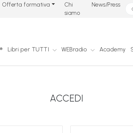
Offerta formativa
Chi
News/Press
Cer
siamo
®
Libri per TUTTI
WEBradio
Academy
ACCEDI