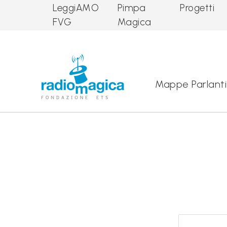
LeggiAMO
Pimpa
Progetti
FVG
Magica
Main Navigation
Mappe Parlanti