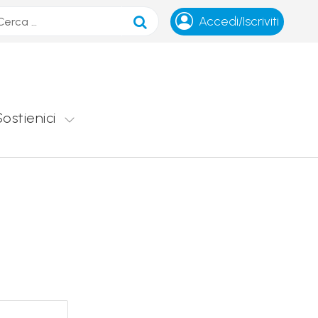
ca
Accedi/Iscriviti
Sostienici