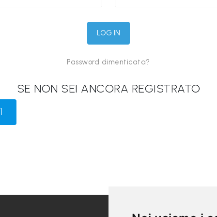
Password dimenticata?
SE NON SEI ANCORA REGISTRATO
I
LINK UTILI