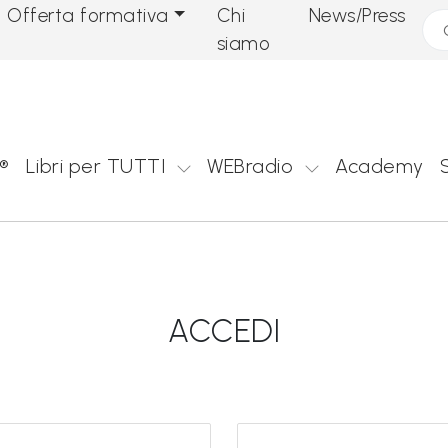
Offerta formativa
Chi
News/Press
Cer
siamo
®
Libri per TUTTI
WEBradio
Academy
ACCEDI