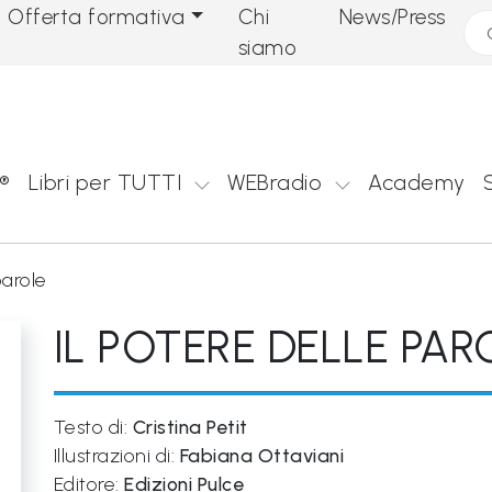
Offerta formativa
Chi
News/Press
Cer
siamo
®
Libri per TUTTI
WEBradio
Academy
parole
IL POTERE DELLE PAR
Testo di:
Cristina Petit
Illustrazioni di:
Fabiana Ottaviani
Editore:
Edizioni Pulce