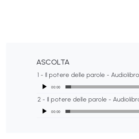
ASCOLTA
1
- Il potere delle parole - Audioli
00:00
2
- Il potere delle parole - Audiol
00:00