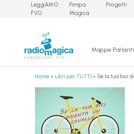
LeggiAMO
Pimpa
Progetti
FVG
Magica
Main Navigation
Mappe Parlanti
Home
»
Libri per TUTTI
»
Se la tua bici 