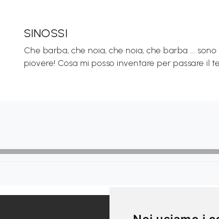
SINOSSI
Che barba, che noia, che noia, che barba ... sono
piovere! Cosa mi posso inventare per passare il
LINK UTILI