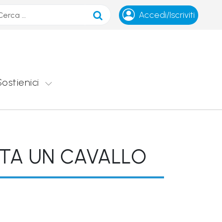
ca
Accedi/Iscriviti
Sostienici
ENTA UN CAVALLO