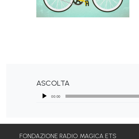
ASCOLTA
00:00
FONDAZIONE RADIO MAGICA ETS