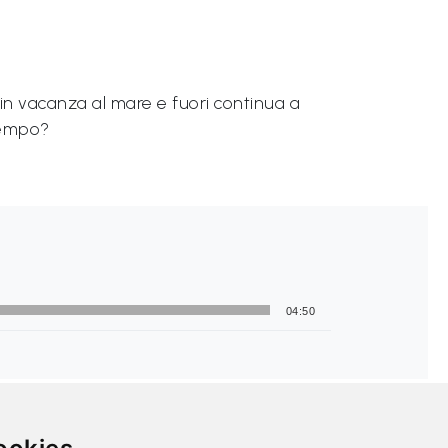
 in vacanza al mare e fuori continua a
 tempo?
04:50
SOCIAL NETWORKS