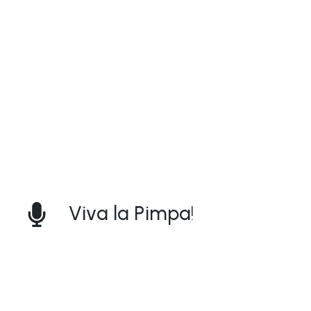
Viva la Pimpa
!