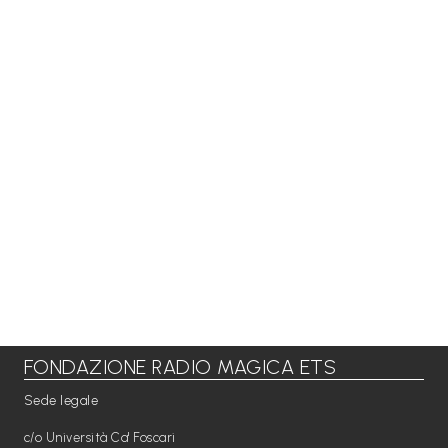
FONDAZIONE RADIO MAGICA ETS
Sede legale
c/o Università Ca' Foscari