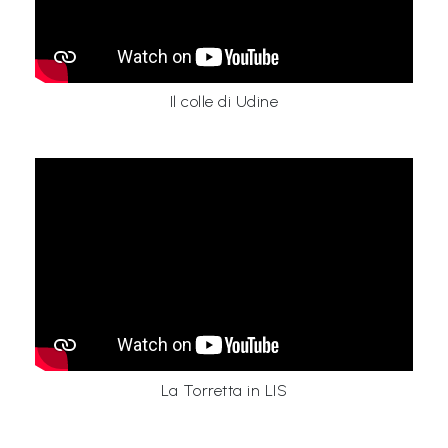
Il colle di Udine
La Torretta in LIS