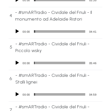
00:00
03:35
- #smARTradio - Cividale del Friuli - Il
4
monumento ad Adelaide Ristori
00:00
04:41
- #smARTradio - Cividale del Friuli -
5
Piccolo wsky
00:00
05:46
- #smARTradio - Cividale del Friuli -
6
Stalli lignei
00:00
04:59
- #smARTradio - Cividale del Friuli -
7