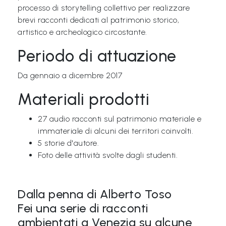
P
processo di storytelling collettivo per realizzare
brevi racconti dedicati al patrimonio storico,
r
artistico e archeologico circostante.
e
Periodo di attuazione
s
s
Da gennaio a dicembre 2017
Materiali prodotti
27 audio racconti sul patrimonio materiale e
immateriale di alcuni dei territori coinvolti.
5 storie d'autore.
Foto delle attività svolte dagli studenti.
Dalla penna di Alberto Toso
Fei una serie di racconti
ambientati a Venezia su alcune