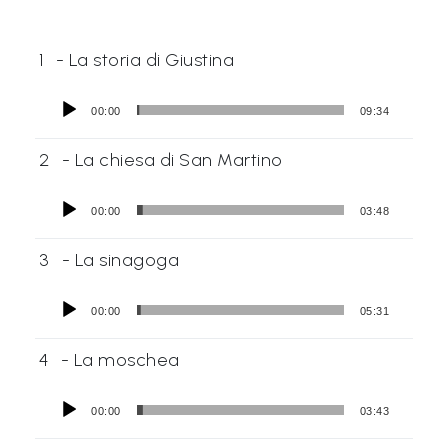
1
- La storia di Giustina
00:00
09:34
2
- La chiesa di San Martino
00:00
03:48
3
- La sinagoga
00:00
05:31
4
- La moschea
00:00
03:43