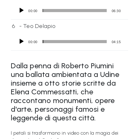
00:00
06:30
6
- Teo Delapio
00:00
04:15
Dalla penna di Roberto Piumini
una ballata ambientata a Udine
insieme a otto storie scritte da
Elena Commessatti, che
raccontano monumenti, opere
d'arte, personaggi famosi e
leggende di questa città.
I petali si trasformano in video con la magia dei