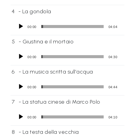
4
- La gondola
00:00
04:04
5
- Giustina e il mortaio
00:00
04:30
6
- La musica scritta sull'acqua
00:00
04:44
7
- La statua cinese di Marco Polo
00:00
04:10
8
- La testa della vecchia