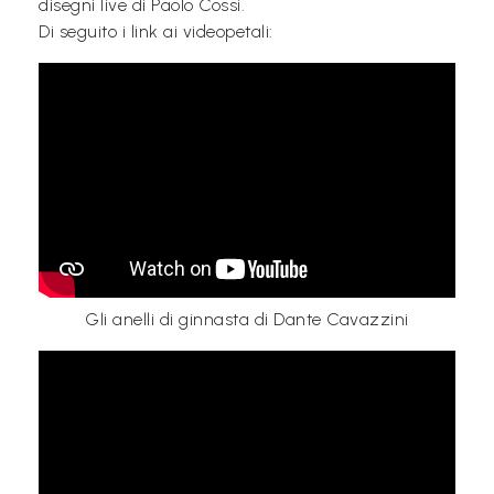
disegni live di Paolo Cossi.
Di seguito i link ai videopetali:
Gli anelli di ginnasta di Dante Cavazzini