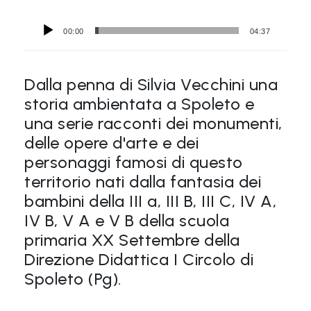
00:00
04:37
Dalla penna di Silvia Vecchini una
storia ambientata a Spoleto e
una serie racconti dei monumenti,
delle opere d'arte e dei
personaggi famosi di questo
territorio nati dalla fantasia dei
bambini della III a, III B, III C, IV A,
IV B, V A e V B della scuola
primaria XX Settembre della
Direzione Didattica I Circolo di
Spoleto (Pg).