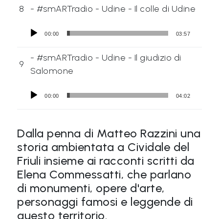
8
- #smARTradio - Udine - Il colle di Udine
00:00
03:57
- #smARTradio - Udine - Il giudizio di
9
Salomone
00:00
04:02
Dalla penna di Matteo Razzini una
storia ambientata a Cividale del
Friuli insieme ai racconti scritti da
Elena Commessatti, che parlano
di monumenti, opere d'arte,
personaggi famosi e leggende di
questo territorio.