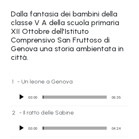
Dalla fantasia dei bambini della
classe V A della scuola primaria
XII Ottobre dell'Istituto
Comprensivo San Fruttoso di
Genova una storia ambientata in
città.
1
- Un leone a Genova
00:00
06:35
2
- Il ratto delle Sabine
00:00
04:24