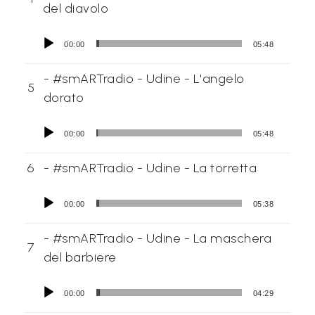
del diavolo
00:00
05:48
- #smARTradio - Udine - L'angelo
5
dorato
00:00
05:48
6
- #smARTradio - Udine - La torretta
00:00
05:38
- #smARTradio - Udine - La maschera
7
del barbiere
00:00
04:29