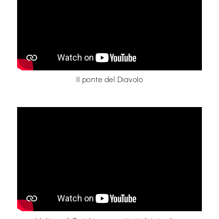
Il ponte del Diavolo