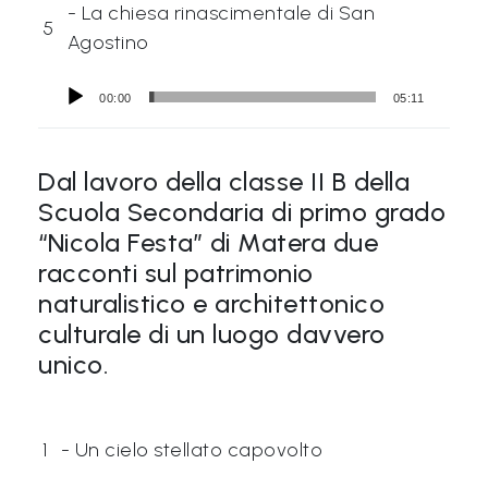
- La chiesa rinascimentale di San
5
Agostino
00:00
05:11
Dal lavoro della classe II B della
Scuola Secondaria di primo grado
“Nicola Festa” di Matera due
racconti sul patrimonio
naturalistico e architettonico
culturale di un luogo davvero
unico.
1
- Un cielo stellato capovolto