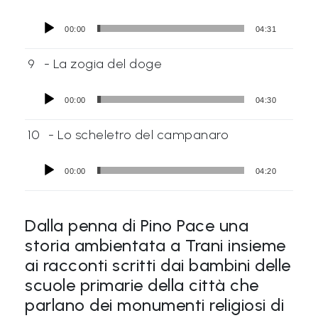
00:00
04:31
9
- La zogia del doge
00:00
04:30
10
- Lo scheletro del campanaro
00:00
04:20
Dalla penna di Pino Pace una
storia ambientata a Trani insieme
ai racconti scritti dai bambini delle
scuole primarie della città che
parlano dei monumenti religiosi di