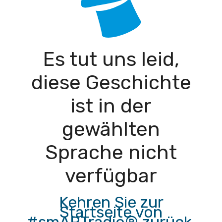
Es tut uns leid,
diese Geschichte
ist in der
gewählten
Sprache nicht
verfügbar
Kehren Sie zur
Startseite von