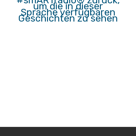
#smARTradio® zurück,
um die in dieser
Sprache verfügbaren
Geschichten zu sehen