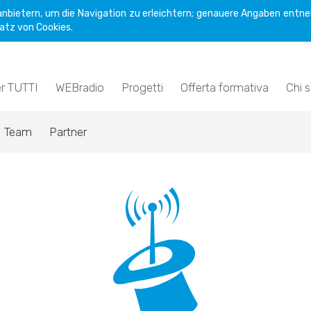
nbietern, um die Navigation zu erleichtern; genauere Angaben entne
atz von Cookies.
er TUTTI
WEBradio
Progetti
Offerta formativa
Chi 
Team
Partner