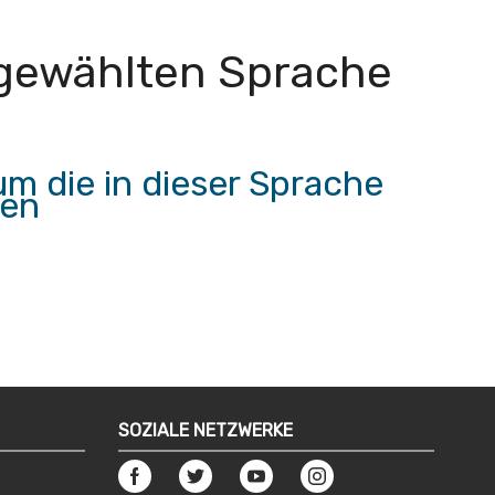
r gewählten Sprache
m die in dieser Sprache
hen
SOZIALE NETZWERKE