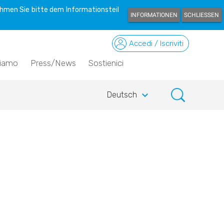
hmen Sie bitte dem Informationsteil
INFORMATIONEN
SCHLIESSEN
Accedi / Iscriviti
siamo
Press/News
Sostienici
keyboard_arrow_down
Deutsch