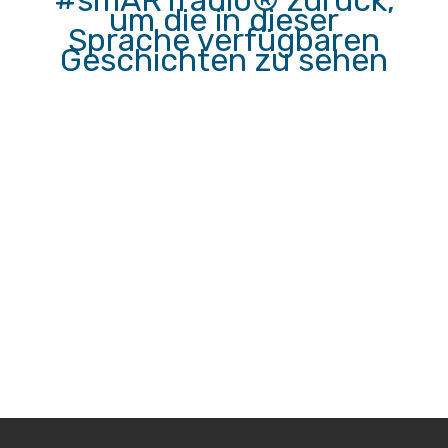
#smARTradio® zurück,
um die in dieser
Sprache verfügbaren
Geschichten zu sehen