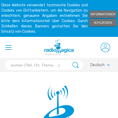
Diese Website verwendet technische Cookies und
Cookies von Drittanbietern, um die Navigation zu
INFORMATIONEN
erleichtern; genauere Angaben entnehmen Sie
bitte dem Informationsteil über Cookies. Durch
SCHLIESSEN
Schließen dieses Banners gestatten Sie den
Einsatz von Cookies.
keyboard_arrow_down
Deutsch