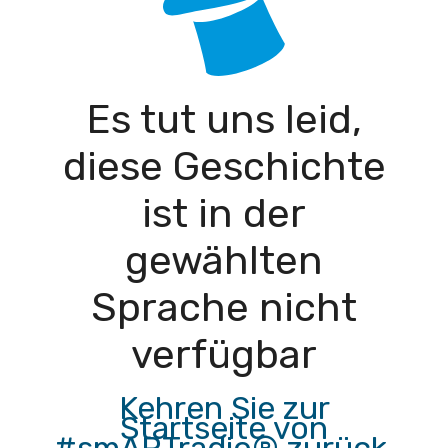
Es tut uns leid,
diese Geschichte
ist in der
gewählten
Sprache nicht
verfügbar
Kehren Sie zur
Startseite von