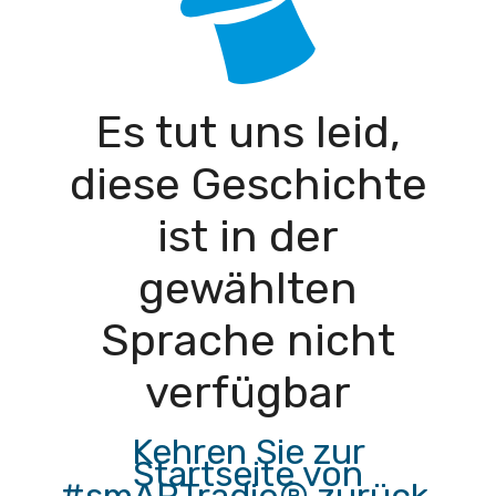
Es tut uns leid,
diese Geschichte
ist in der
gewählten
Sprache nicht
verfügbar
Kehren Sie zur
Startseite von