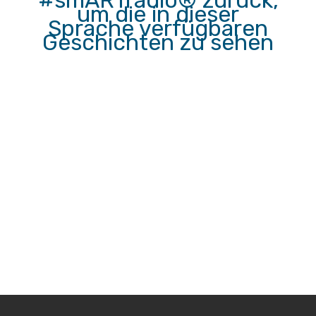
#smARTradio® zurück,
um die in dieser
Sprache verfügbaren
Geschichten zu sehen