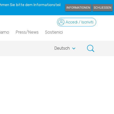
hmen Sie bitte dem Informationsteil
INFORMATIONEN
SCHLIESSEN
Accedi / Iscriviti
siamo
Press/News
Sostienici
keyboard_arrow_down
Deutsch