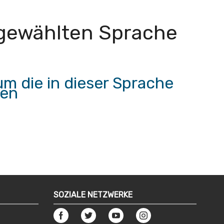
r gewählten Sprache
m die in dieser Sprache
hen
SOZIALE NETZWERKE