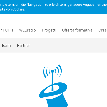
nbietern, um die Navigation zu erleichtern; genauere Angaben entne
atz von Cookies.
er TUTTI
WEBradio
Progetti
Offerta formativa
Chi 
Team
Partner