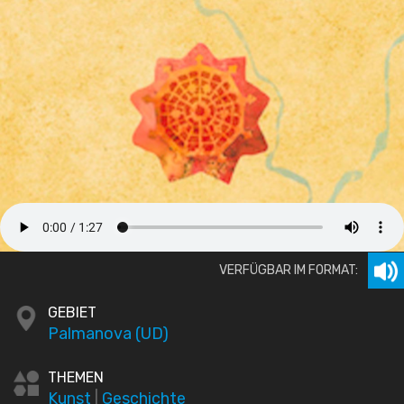
VERFÜGBAR IM FORMAT:
GEBIET
Palmanova (UD)
THEMEN
Kunst
|
Geschichte