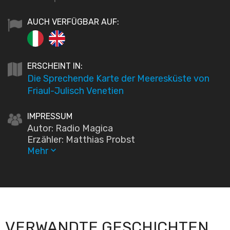
AUCH VERFÜGBAR AUF:
ERSCHEINT IN:
Die Sprechende Karte der Meeresküste von
Friaul-Julisch Venetien
IMPRESSUM
Autor: Radio Magica
Erzähler: Matthias Probst
Mehr
keyboard_arrow_down
VERWANDTE GESCHICHTEN