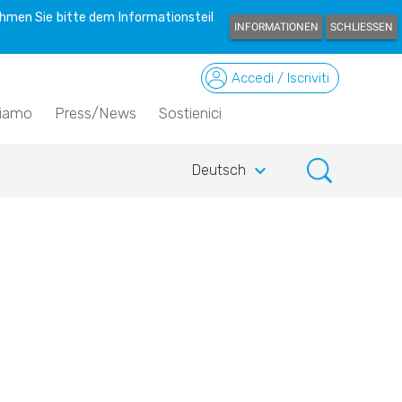
hmen Sie bitte dem Informationsteil
INFORMATIONEN
SCHLIESSEN
Accedi / Iscriviti
siamo
Press/News
Sostienici
keyboard_arrow_down
Deutsch