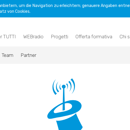
nbietern, um die Navigation zu erleichtern; genauere Angaben entne
atz von Cookies.
er TUTTI
WEBradio
Progetti
Offerta formativa
Chi 
Team
Partner