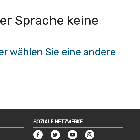
eser Sprache keine
r wählen Sie eine andere
SOZIALE NETZWERKE