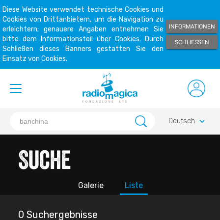
Diese Website verwendet technische Cookies und
Cookies von Drittanbietern, um die Navigation zu
INFORMATIONEN
erleichtern; genauere Angaben entnehmen Sie
bitte dem Informationsteil über Cookies. Durch
SCHLIESSEN
Schließen dieses Banners gestatten Sie den
Einsatz von Cookies.
keyboard_arrow_down
Deutsch
Suche
Galerie
Liste
0 Suchergebnisse