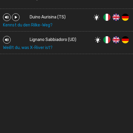
Duino Aurisina (TS)
Kennst du den Rilke-Weg?
Lignano Sabbiadoro (UD)
Weißt du, was X-River ist?