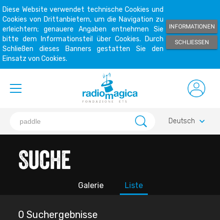
Diese Website verwendet technische Cookies und
Cookies von Drittanbietern, um die Navigation zu
INFORMATIONEN
erleichtern; genauere Angaben entnehmen Sie
bitte dem Informationsteil über Cookies. Durch
SCHLIESSEN
Schließen dieses Banners gestatten Sie den
Einsatz von Cookies.
keyboard_arrow_down
Deutsch
Suche
Galerie
Liste
0 Suchergebnisse