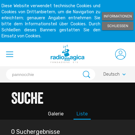
Diese Website verwendet technische Cookies und
Cookies von Drittanbietern, um die Navigation zu
INFORMATIONEN
erleichtern; genauere Angaben entnehmen Sie
bitte dem Informationsteil über Cookies. Durch
SCHLIESSEN
Schließen dieses Banners gestatten Sie den
Einsatz von Cookies.
keyboard_arrow_down
Deutsch
Suche
Galerie
Liste
0 Suchergebnisse