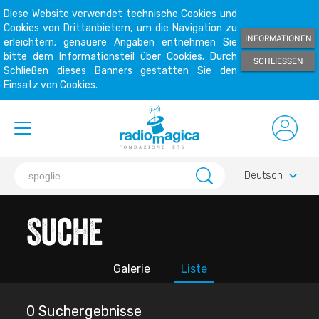
Diese Website verwendet technische Cookies und
Cookies von Drittanbietern, um die Navigation zu
INFORMATIONEN
erleichtern; genauere Angaben entnehmen Sie
bitte dem Informationsteil über Cookies. Durch
SCHLIESSEN
Schließen dieses Banners gestatten Sie den
Einsatz von Cookies.
keyboard_arrow_down
Deutsch
Suche
Galerie
Liste
0 Suchergebnisse