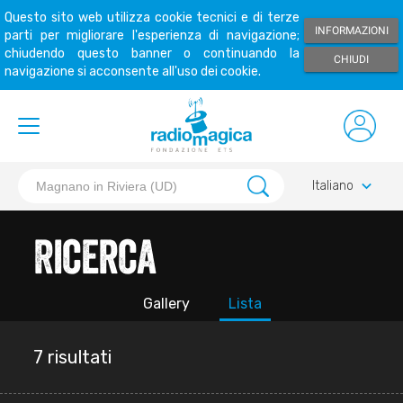
Questo sito web utilizza cookie tecnici e di terze
INFORMAZIONI
parti per migliorare l'esperienza di navigazione;
chiudendo questo banner o continuando la
CHIUDI
navigazione si acconsente all'uso dei cookie.
keyboard_arrow_down
Italiano
Ricerca
Gallery
Lista
7 risultati