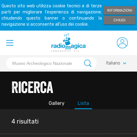
Questo sito web utilizza cookie tecnici e di terze
INFORMAZIONI
parti per migliorare l'esperienza di navigazione;
chiudendo questo banner o continuando la
CHIUDI
navigazione si acconsente all'uso dei cookie.
keyboard_arrow_down
Italiano
Ricerca
Gallery
Lista
4 risultati