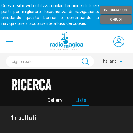
Questo sito web utilizza cookie tecnici e di terze
INFORMAZIONI
parti per migliorare l'esperienza di navigazione;
chiudendo questo banner o continuando la
CHIUDI
navigazione si acconsente all'uso dei cookie.
keyboard_arrow_down
Italiano
Ricerca
Gallery
Lista
1 risultati