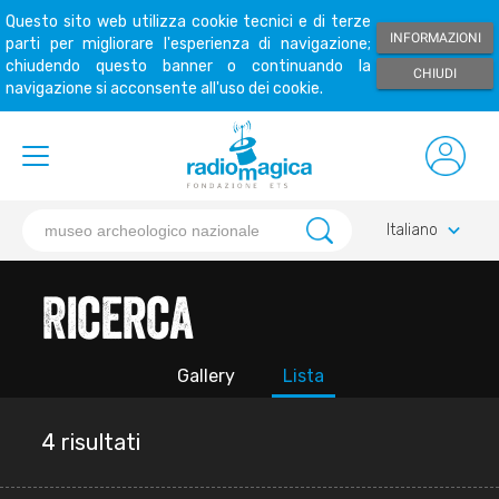
Questo sito web utilizza cookie tecnici e di terze
INFORMAZIONI
parti per migliorare l'esperienza di navigazione;
chiudendo questo banner o continuando la
CHIUDI
navigazione si acconsente all'uso dei cookie.
keyboard_arrow_down
Italiano
Ricerca
Gallery
Lista
4 risultati